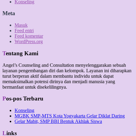
Konseling
Meta
Masuk
Feed entri
Feed komentar
WordPress.org
Tentang Kami
Angel’s Counseling and Consultation menyelenggarakan sebuah
layanan pengembangan diri dan kelompok. Layanan ini diharapkan
turut berperan aktif dalam membantu individu untuk dapat
memaksimalkan potensi dirinya dan menjadi manusia yang
bermanfaat untuk disekelilingnya.
Pos-pos Terbaru
Konseling
MGBK SMP-MTS Kota Yogyakarta Gelar Diklat Daring
Gelar Mabit, SMP BBI Bentuk Akhlak Siswa
Links