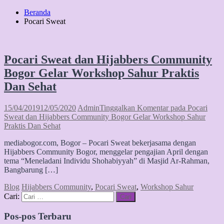
Beranda
Pocari Sweat
Pocari Sweat dan Hijabbers Community
Bogor Gelar Workshop Sahur Praktis
Dan Sehat
15/04/2019
12/05/2020
Admin
Tinggalkan Komentar
pada Pocari
Sweat dan Hijabbers Community Bogor Gelar Workshop Sahur
Praktis Dan Sehat
mediabogor.com, Bogor – Pocari Sweat bekerjasama dengan
Hijabbers Community Bogor, menggelar pengajian April dengan
tema “Meneladani Individu Shohabiyyah” di Masjid Ar-Rahman,
Bangbarung […]
Blog
Hijabbers Community
,
Pocari Sweat
,
Workshop Sahur
Cari:
Cari
Pos-pos Terbaru