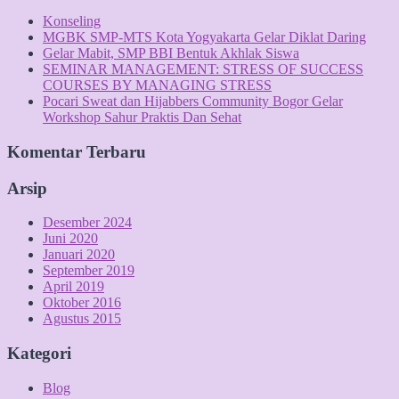
Konseling
MGBK SMP-MTS Kota Yogyakarta Gelar Diklat Daring
Gelar Mabit, SMP BBI Bentuk Akhlak Siswa
SEMINAR MANAGEMENT: STRESS OF SUCCESS
COURSES BY MANAGING STRESS
Pocari Sweat dan Hijabbers Community Bogor Gelar
Workshop Sahur Praktis Dan Sehat
Komentar Terbaru
Arsip
Desember 2024
Juni 2020
Januari 2020
September 2019
April 2019
Oktober 2016
Agustus 2015
Kategori
Blog