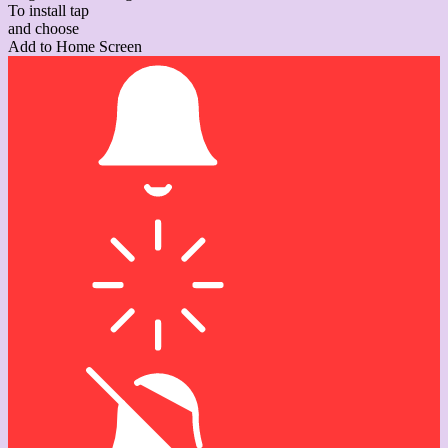
To install tap
and choose
Add to Home Screen