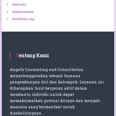
e
Feed entri
m
Feed komentar
i
n
WordPress.org
a
r
Tentang Kami
Angel’s Counseling and Consultation
menyelenggarakan sebuah layanan
pengembangan diri dan kelompok. Layanan ini
diharapkan turut berperan aktif dalam
membantu individu untuk dapat
memaksimalkan potensi dirinya dan menjadi
manusia yang bermanfaat untuk
disekelilingnya.